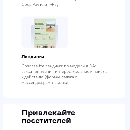
Сбер Pay или T-Pay
Лендинги
Создавайте лендинги по модели AIDA:
захват внимания, интерес, желание и призыв
к действию (формы, связка с
мессенджерами, звонки)
Привлекайте
посетителей