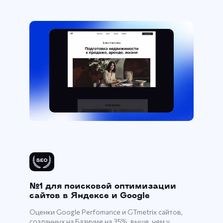
№1 для поисковой оптимизации
сайтов в Яндексе и Google
Оценки Google Perfomance и GTmetrix сайтов,
созданных на Базиуме на 35%, выше, чем у