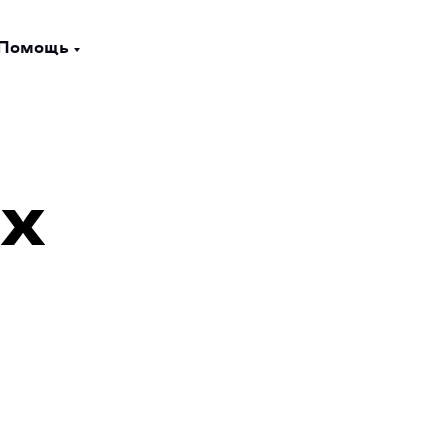
Помощь
х