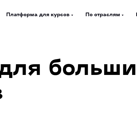
Платформа для курсов
По отраслям
для больши
в