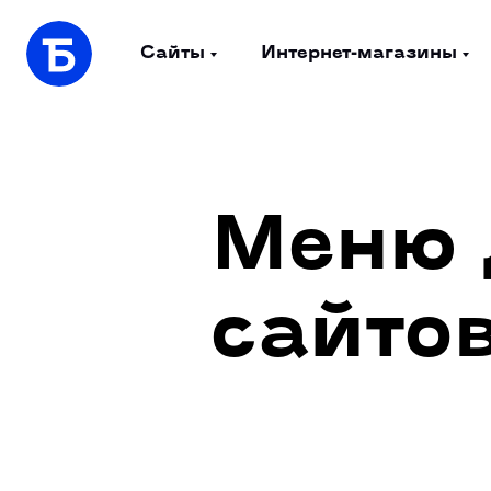
Сайты
Интернет-магазины
Меню 
сайто