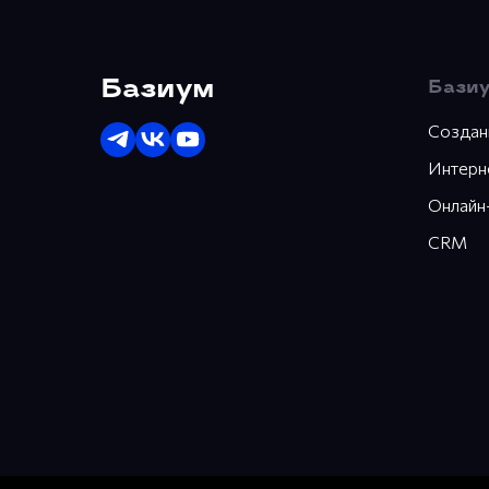
Базиум
Базиу
Создан
Интерн
Онлайн
CRM