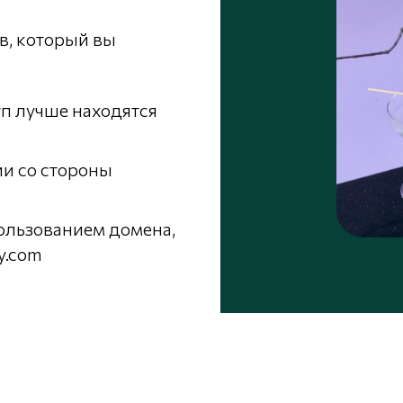
в, который вы
 тп лучше находятся
и со стороны
пользованием домена,
y.com