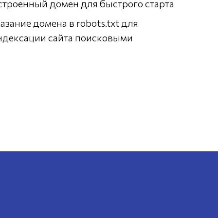
строенный домен для быстрого старта
азание домена в robots.txt для
ндексации сайта поисковыми