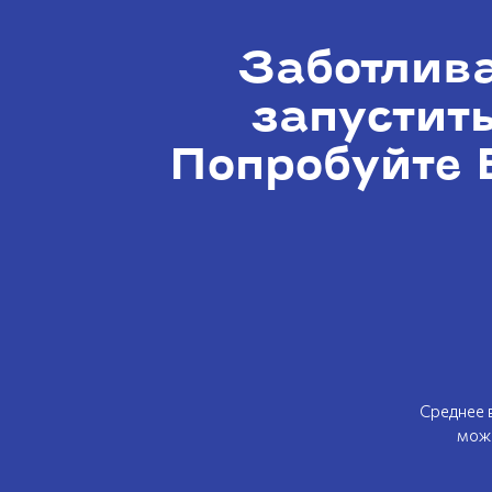
Заботлив
запустить
Попробуйте 
Среднее 
можн