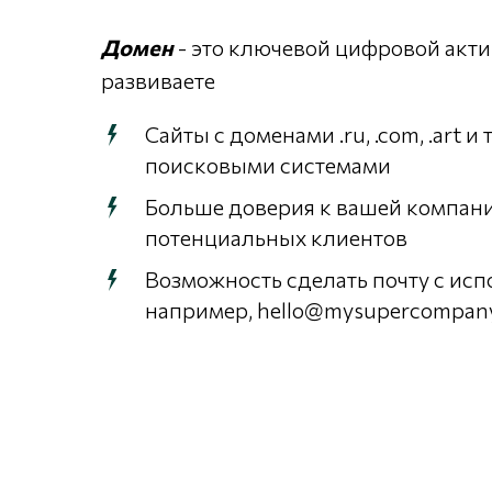
Домен
- это ключевой цифровой акти
развиваете
Сайты с доменами .ru, .com, .art и
поисковыми системами
Больше доверия к вашей компани
потенциальных клиентов
Возможность сделать почту с ис
например, hello@mysupercompan