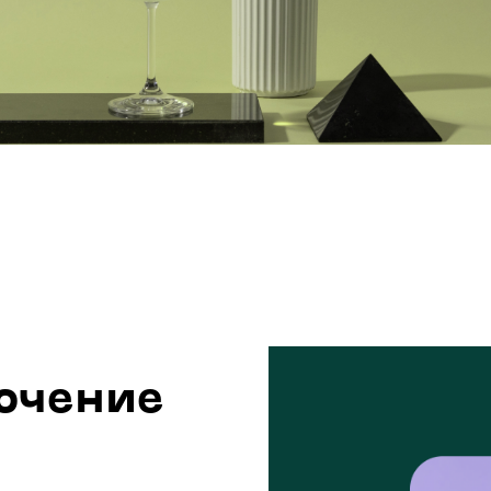
ючение