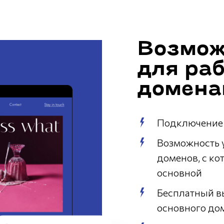
Возмож
для раб
домена
Подключение 
Возможность 
доменов, с ко
основной
Бесплатный в
основного до