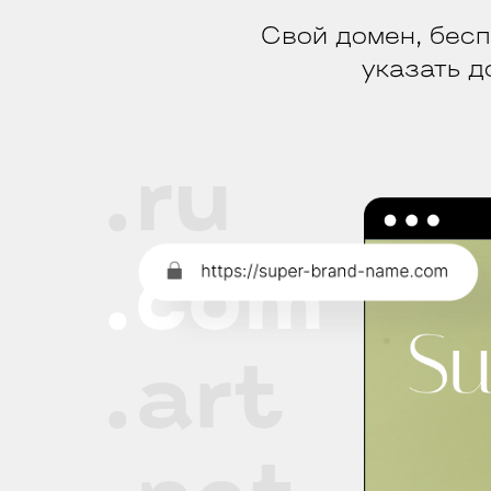
Свой домен, бесп
указать д
.ru
.com
.art