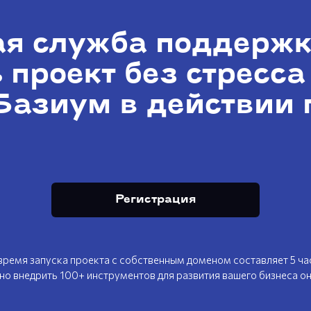
ая
служба поддержк
 проект
без стресса
Базиум
в действии
Регистрация
время запуска проекта с собственным доменом составляет 5 час
о внедрить 100+ инструментов для развития вашего бизнеса о