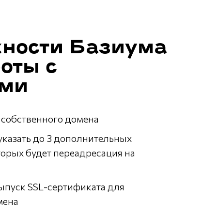
ности Базиума
оты с
ми
собственного домена
указать до 3 дополнительных
торых будет переадресация на
ыпуск SSL-сертификата для
мена