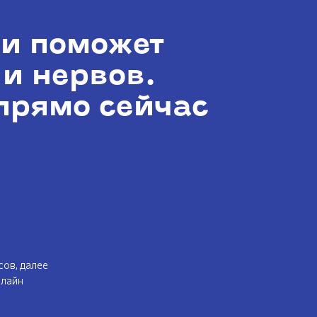
и поможет
 и нервов.
прямо сейчас
ов, далее
нлайн