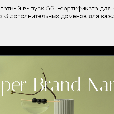
латный выпуск SSL-сертификата для 
о 3 дополнительных доменов для каж