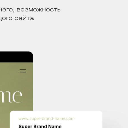
него, возможность
дого сайта