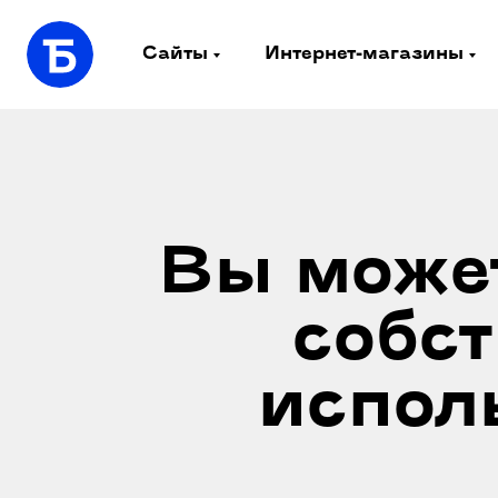
Сайты
Интернет-магазины
Вы может
собс
испол