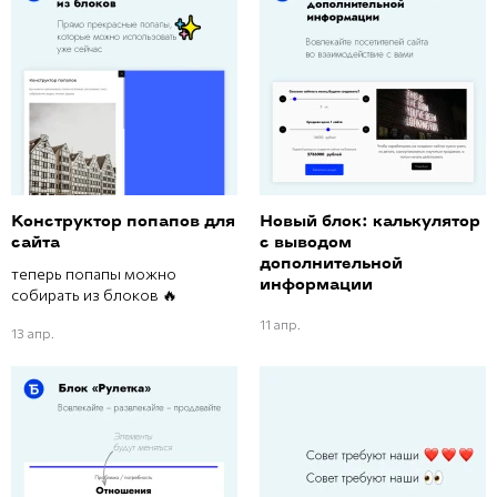
Конструктор попапов для
Новый блок: калькулятор
сайта
с выводом
дополнительной
теперь попапы можно
информации
собирать из блоков 🔥
11 апр.
13 апр.