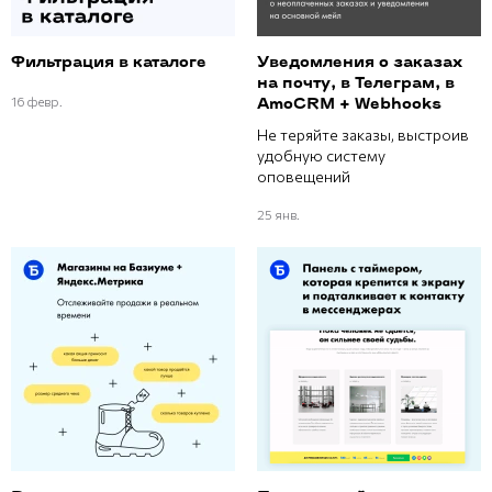
Фильтрация в каталоге
Уведомления о заказах
на почту, в Телеграм, в
16 февр.
AmoCRM + Webhooks
Не теряйте заказы, выстроив
удобную систему
оповещений
25 янв.