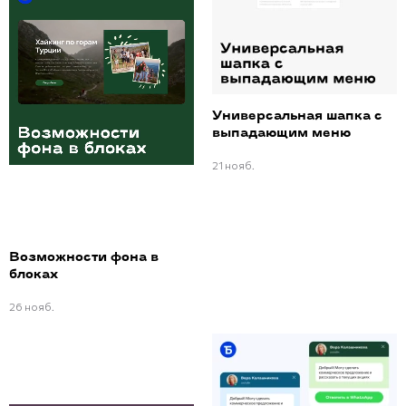
Универсальная шапка с
выпадающим меню
21 нояб.
Возможности фона в
блоках
26 нояб.