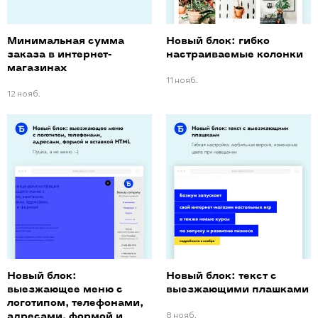
Минимальная сумма
Новый блок: гибко
заказа в интернет-
настраиваемые колонки
магазинах
11 нояб.
12 нояб.
Новый блок:
Новый блок: текст с
выезжающее меню с
выезжающими плашками
логотипом, телефонами,
8 нояб.
адресами, формой и