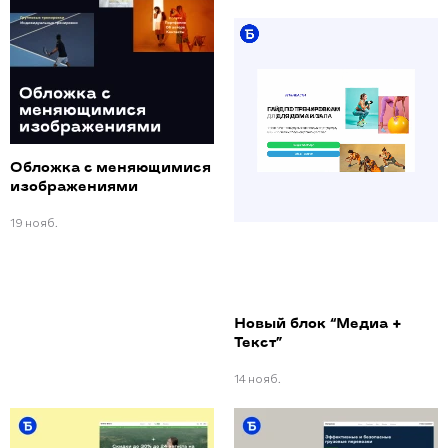
Обложка c меняющимися
изображениями
19 нояб.
Новый блок “Медиа +
Текст”
14 нояб.