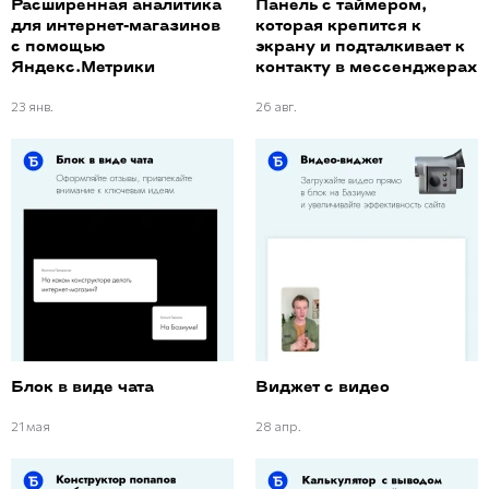
Расширенная аналитика
Панель с таймером,
для интернет-магазинов
которая крепится к
с помощью
экрану и подталкивает к
Яндекс.Метрики
контакту в мессенджерах
23 янв.
26 авг.
Блок в виде чата
Виджет с видео
21 мая
28 апр.